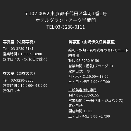
〒102-0092 東京都千代田区隼町1番1号
ホテルグランドアーク半蔵門
TEL:03-3288-0111
写真室（佐藤写真）
美容室（山崎伊久江美容室）
Tel：03-3230-9141
婚礼・叙勲・表彰式等のセレモニー予
営業時間：10:00～18:00
約専用
定休日：火・水(祝日は除く)
Tel：03-3230-9150
営業時間：婚礼(ブライダル)
定休日:火・水
衣装室（東衣装店）
月・木・金:10:00〜18:00
Tel：03-3230-9205
土・日・祝日:9:00〜17:00
営業時間：10：00～18：00
一般美容予約専用
定休日：火
Tel：03-3230-9155
営業時間：一般(ベル・ジュバンス)
定休日:火
開店時間 10:00
土・日・祝日:9:00〜17:00