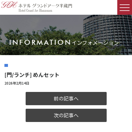
INFORMATION
インフォメーション
[門/ランチ] めんセット
2026年2月14日
前の記事へ
次の記事へ