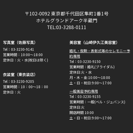
〒102-0092 東京都千代田区隼町1番1号
ホテルグランドアーク半蔵門
TEL:03-3288-0111
写真室（佐藤写真）
美容室（山崎伊久江美容室）
Tel：03-3230-9141
婚礼・叙勲・表彰式等のセレモニー予
営業時間：10:00～18:00
約専用
定休日：火・水(祝日は除く)
Tel：03-3230-9150
営業時間：婚礼(ブライダル)
定休日:火・水
衣装室（東衣装店）
月・木・金:10:00〜18:00
Tel：03-3230-9205
土・日・祝日:9:00〜17:00
営業時間：10：00～18：00
一般美容予約専用
定休日：火
Tel：03-3230-9155
営業時間：一般(ベル・ジュバンス)
定休日:火
開店時間 10:00
土・日・祝日:9:00〜17:00