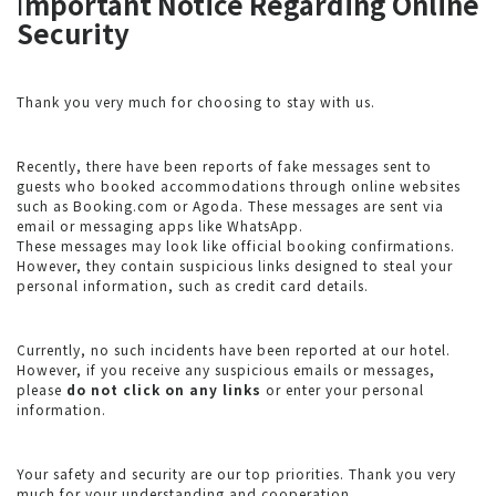
I
mportant Notice Regarding Online
Security
Thank you very much for choosing to stay with us.
Recently, there have been reports of fake messages sent to
guests who booked accommodations through online websites
such as Booking.com or Agoda. These messages are sent via
email or messaging apps like WhatsApp.
These messages may look like official booking confirmations.
However, they contain suspicious links designed to steal your
personal information, such as credit card details.
Currently, no such incidents have been reported at our hotel.
However, if you receive any suspicious emails or messages,
please
do not click on any links
or enter your personal
information.
Your safety and security are our top priorities. Thank you very
much for your understanding and cooperation.