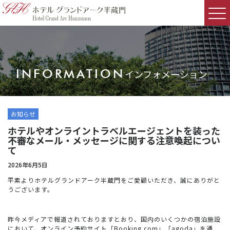
INFORMATION
インフォメーション
お知らせ
ホテルやオンライントラベルエージェントを装った
不審なメール・メッセージに関する注意喚起につい
て
2026年6月5日
平素よりホテルグランドアーク半蔵門をご愛顧いただき、誠にありがと
うございます。
昨今メディアで報道されておりますとおり、国内のいくつかの宿泊施設
において、オンライン予約サイト「Booking.com」「agoda」を通