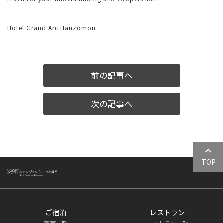
Hotel Grand Arc Hanzomon
前の記事へ
次の記事へ
keyboard_arrow_up
TOP
ご宿泊
レストラン
客室一覧
レストラン一覧