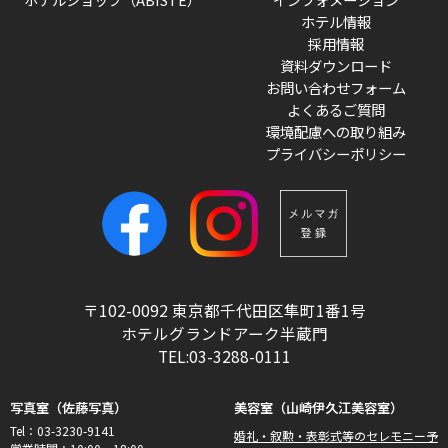
ホテル情報
採用情報
資料ダウンロード
お問い合わせフォーム
よくあるご質問
環境配慮への取り組み
プライバシーポリシー
〒102-0092 東京都千代田区隼町1番1号
ホテルグランドアーク半蔵門
TEL:03-3288-0111
写真室（佐藤写真）
美容室（山崎伊久江美容室）
Tel：03-3230-9141
婚礼・叙勲・表彰式等のセレモニー予